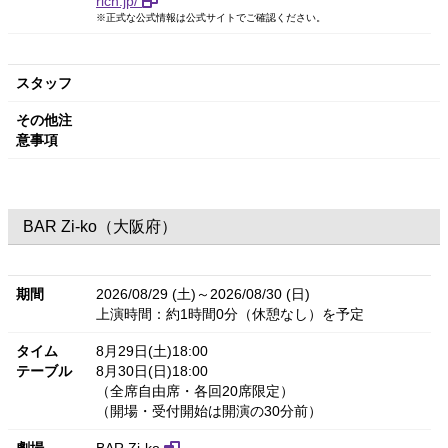
rich.jp/
※正式な公式情報は公式サイトでご確認ください。
スタッフ
その他注
意事項
BAR Zi-ko（大阪府）
期間
2026/08/29 (土)～2026/08/30 (日)
上演時間：約1時間0分（休憩なし）を予定
タイム
8月29日(土)18:00
テーブル
8月30日(日)18:00
（全席自由席・各回20席限定）
（開場・受付開始は開演の30分前）
劇場
BAR Zi-ko