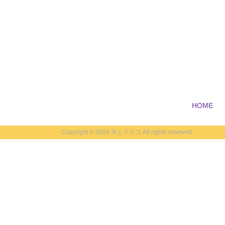
HOME
Copyright ©
2026 羊とドラコ All rights reserved.