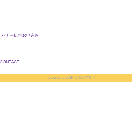
バナー広告お申込み
CONTACT
powered by
CoRich舞台芸術！