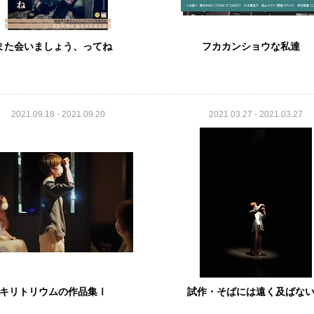
また会いましょう、ってね
フカカンショウな私達
2021.09.18 - 2021.09.20
2021.03.27 - 2021.03.27
キリトリウムの作品集Ⅰ
試作・そばには遠く及ばな