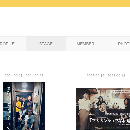
ROFILE
STAGE
MEMBER
PHOT
2024.09.21 - 2024.09.23
2023.09.16 - 2023.09.18