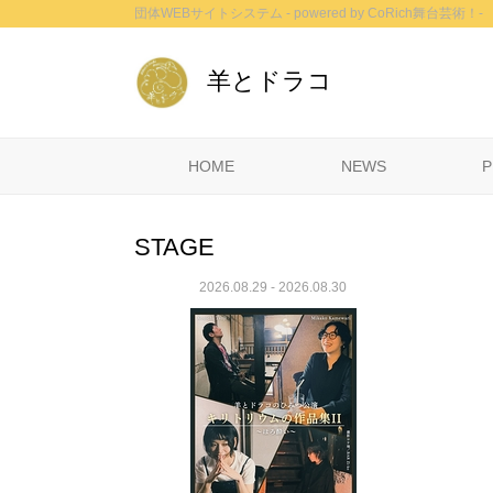
団体WEBサイトシステム - powered by
CoRich舞台芸術！-
羊とドラコ
HOME
NEWS
P
STAGE
2026.08.29 - 2026.08.30