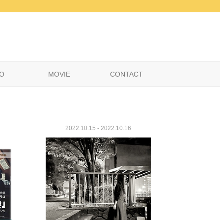
O
MOVIE
CONTACT
2022.10.15 - 2022.10.16