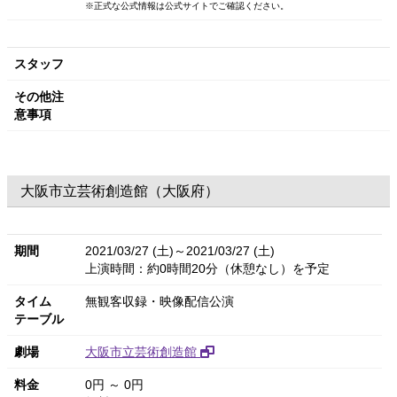
※正式な公式情報は公式サイトでご確認ください。
スタッフ
その他注
意事項
大阪市立芸術創造館（大阪府）
期間
2021/03/27 (土)～2021/03/27 (土)
上演時間：約0時間20分（休憩なし）を予定
タイム
無観客収録・映像配信公演
テーブル
劇場
大阪市立芸術創造館
料金
0円 ～ 0円