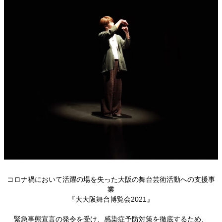
コロナ禍において活躍の場を失った大阪の舞台芸術活動への支援事
業
『大大阪舞台博覧会2021』
緊急事態宣言の発令を受け、感染症予防対策を徹底するため、