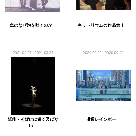
魚はなぜ泡を吐くのか
キリトリウムの作品集Ⅰ
2021.03.27 - 2021.03.27
2020.09.28 - 2020.09.28
試作・そばには遠く及ばな
逡巡レインボー
い