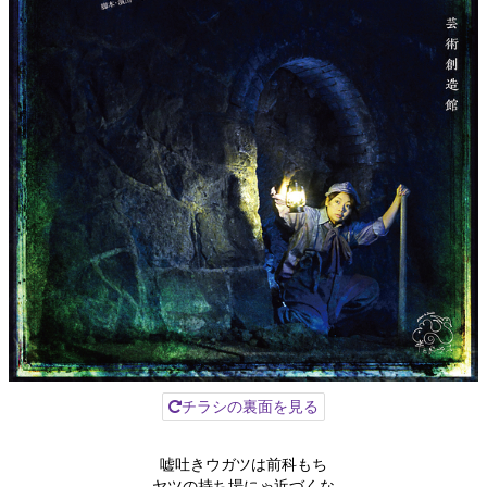
チラシの裏面を見る
嘘吐きウガツは前科もち
ヤツの持ち場にゃ近づくな